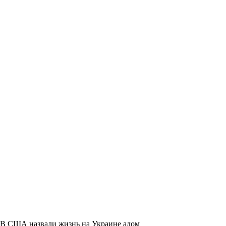
В США назвали жизнь на Украине адом