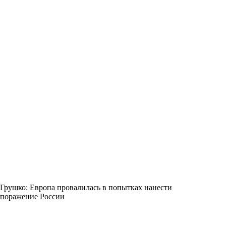
Грушко: Европа провалилась в попытках нанести
поражение России