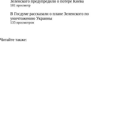
Зеленского предупредили о потере Киева
181 просмотр
k
i
В Госдуме рассказали о плане Зеленского по
уничтожению Украины
135 просмотров
Читайте также: