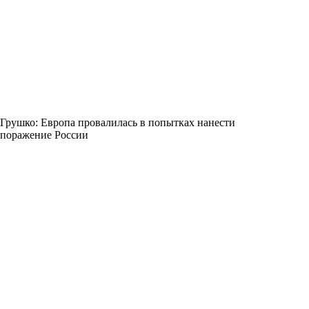
Грушко: Европа провалилась в попытках нанести
поражение России