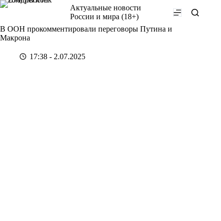
Перейти
Актуальные новости
к
России и мира (18+)
сути
В ООН прокомментировали переговоры Путина и
Макрона
17:38 - 2.07.2025