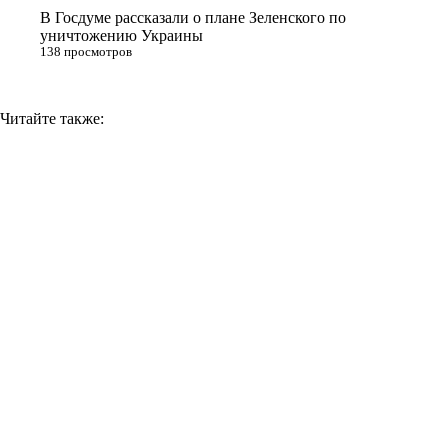
i
В Госдуме рассказали о плане Зеленского по
уничтожению Украины
138 просмотров
Читайте также: