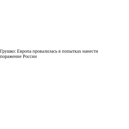
Грушко: Европа провалилась в попытках нанести
поражение России