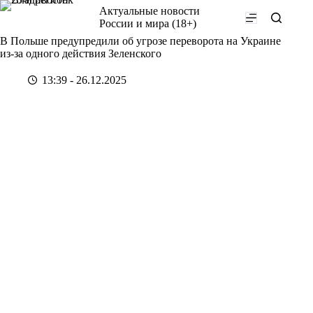
Перейти
Актуальные новости
к
России и мира (18+)
сути
В Польше предупредили об угрозе переворота на Украине
из-за одного действия Зеленского
13:39 - 26.12.2025