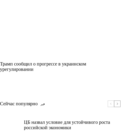
Трамп сообщил о прогрессе в украинском
урегулировании
Сейчас популярно
ЦБ назвал условие для устойчивого роста
российской экономики