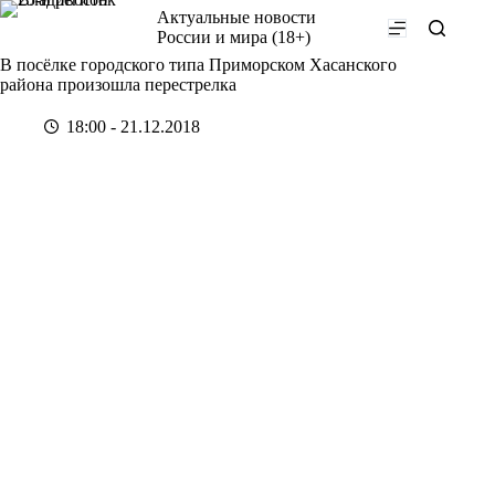
Перейти
Актуальные новости
к
России и мира (18+)
сути
В посёлке городского типа Приморском Хасанского
района произошла перестрелка
18:00 - 21.12.2018