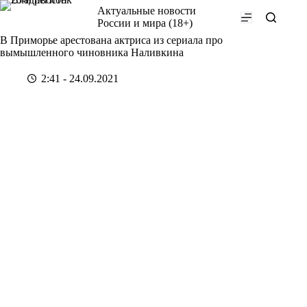
Перейти
Актуальные новости
к
России и мира (18+)
сути
В Приморье арестована актриса из сериала про
вымышленного чиновника Наливкина
2:41 - 24.09.2021