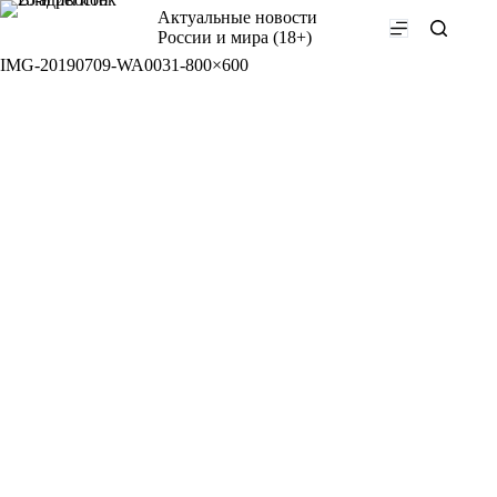
Перейти
Актуальные новости
к
России и мира (18+)
сути
IMG-20190709-WA0031-800×600