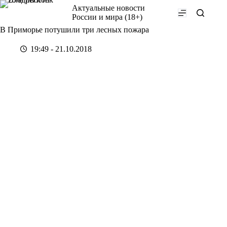
Перейти
Актуальные новости
к
России и мира (18+)
сути
В Приморье потушили три лесных пожара
19:49 - 21.10.2018