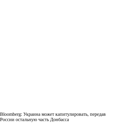
Bloomberg: Украина может капитулировать, передав
России остальную часть Донбасса