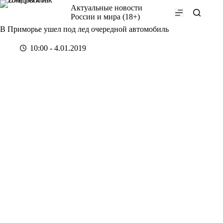
Перейти
Актуальные новости
к
России и мира (18+)
сути
В Приморье ушел под лед очередной автомобиль
10:00 - 4.01.2019