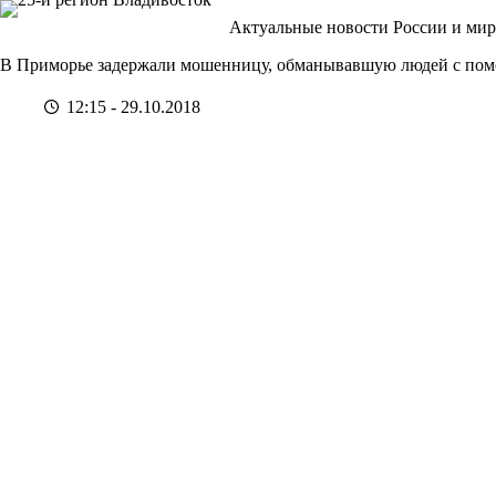
Перейти
Актуальные новости России и мир
к
сути
В Приморье задержали мошенницу, обманывавшую людей с пом
12:15 - 29.10.2018