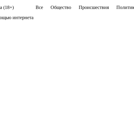
а (18+)
Все
Общество
Происшествия
Политик
ощью интернета