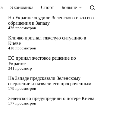
а
Экономика
Спорт
Больше
На Украине осудили Зеленского из-за его
обращения к Западу
426 просмотров
Кличко признал тяжелую ситуацию в
Киеве
418 просмотров
ЕС принял жестокое решение по
Украине
341 просмотр
На Западе предсказали Зеленскому
свержение и назвали его просроченным
179 просмотров
Зеленского предупредили о потере Киева
177 просмотров