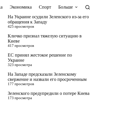
а
Экономика
Спорт
Больше
На Украине осудили Зеленского из-за его
обращения к Западу
425 просмотров
Кличко признал тяжелую ситуацию в
Киеве
417 просмотров
ЕС принял жестокое решение по
Украине
323 просмотра
На Западе предсказали Зеленскому
свержение и назвали его просроченным
177 просмотров
Зеленского предупредили о потере Киева
173 просмотра