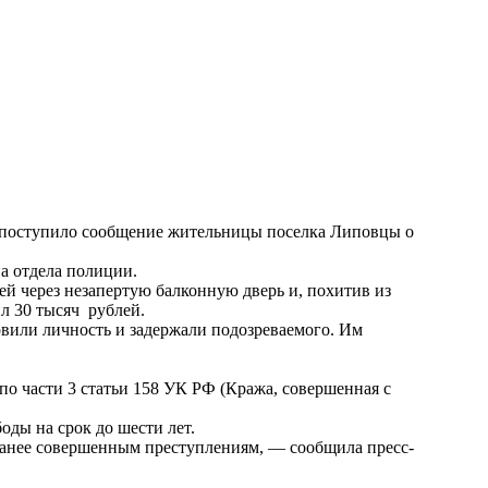
 поступило сообщение жительницы поселка Липовцы о
а отдела полиции.
й через незапертую балконную дверь и, похитив из
л 30 тысяч рублей.
вили личность и задержали подозреваемого. Им
по части 3 статьи 158 УК РФ (Кража, совершенная с
оды на срок до шести лет.
ранее совершенным преступлениям, — сообщила пресс-