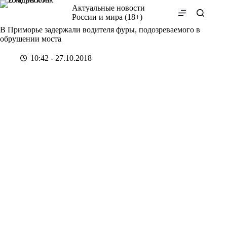
Перейти
Актуальные новости
к
России и мира (18+)
сути
В Приморье задержали водителя фуры, подозреваемого в
обрушении моста
10:42 - 27.10.2018