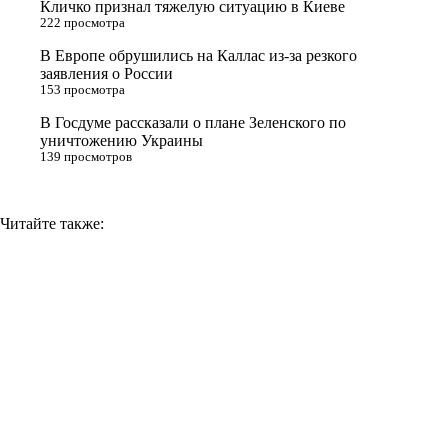
Кличко признал тяжелую ситуацию в Киеве
n
222 просмотра
i
В Европе обрушились на Каллас из-за резкого
заявления о России
k
153 просмотра
i
В Госдуме рассказали о плане Зеленского по
уничтожению Украины
139 просмотров
Читайте также: