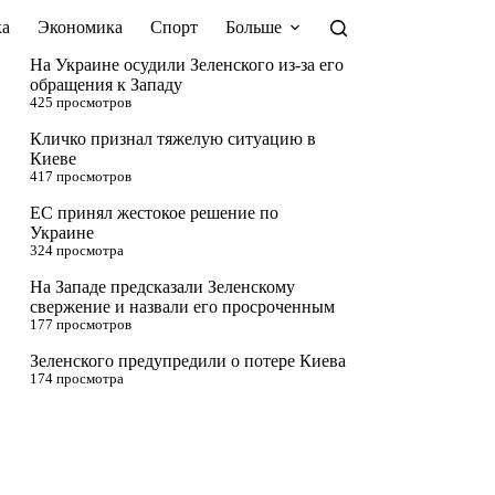
а
Экономика
Спорт
Больше
На Украине осудили Зеленского из-за его
обращения к Западу
425 просмотров
Кличко признал тяжелую ситуацию в
Киеве
417 просмотров
ЕС принял жестокое решение по
Украине
324 просмотра
На Западе предсказали Зеленскому
свержение и назвали его просроченным
177 просмотров
Зеленского предупредили о потере Киева
174 просмотра