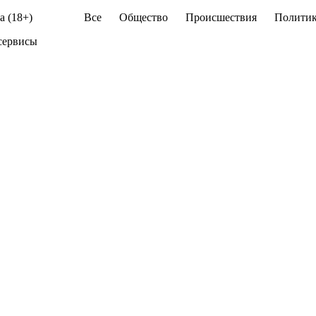
а (18+)
Все
Общество
Происшествия
Политик
сервисы