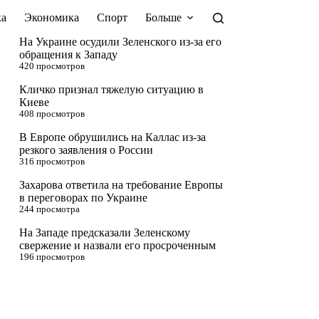
а
Экономика
Спорт
Больше
На Украине осудили Зеленского из-за его
обращения к Западу
420 просмотров
Кличко признал тяжелую ситуацию в
Киеве
408 просмотров
В Европе обрушились на Каллас из-за
резкого заявления о России
316 просмотров
Захарова ответила на требование Европы
в переговорах по Украине
244 просмотра
На Западе предсказали Зеленскому
свержение и назвали его просроченным
196 просмотров