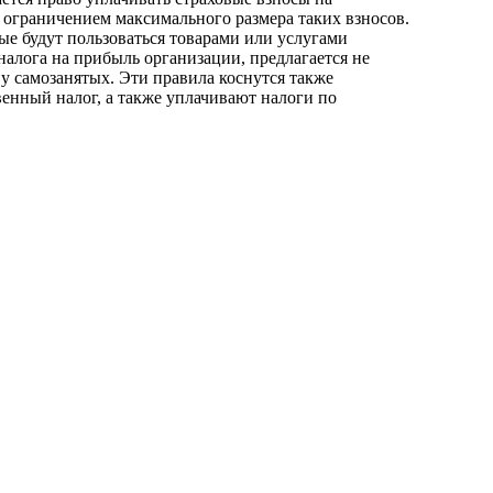
 ограничением максимального размера таких взносов.
е будут пользоваться товарами или услугами
налога на прибыль организации, предлагается не
 у самозанятых. Эти правила коснутся также
енный налог, а также уплачивают налоги по