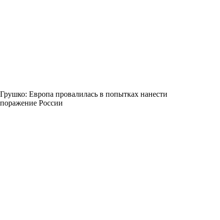
Грушко: Европа провалилась в попытках нанести
поражение России