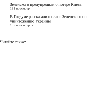
i
Зеленского предупредили о потере Киева
181 просмотр
k
i
В Госдуме рассказали о плане Зеленского по
уничтожению Украины
135 просмотров
Читайте также: