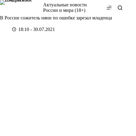
Перейти
Актуальные новости
к
России и мира (18+)
сути
В России сожитель няни по ошибке зарезал младенца
18:10 - 30.07.2021