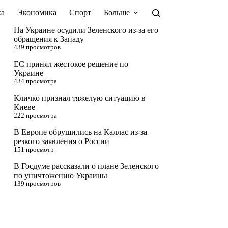
а
Экономика
Спорт
Больше
На Украине осудили Зеленского из-за его
обращения к Западу
439 просмотров
ЕС принял жестокое решение по
Украине
434 просмотра
Кличко признал тяжелую ситуацию в
Киеве
222 просмотра
В Европе обрушились на Каллас из-за
резкого заявления о России
151 просмотр
В Госдуме рассказали о плане Зеленского
по уничтожению Украины
139 просмотров