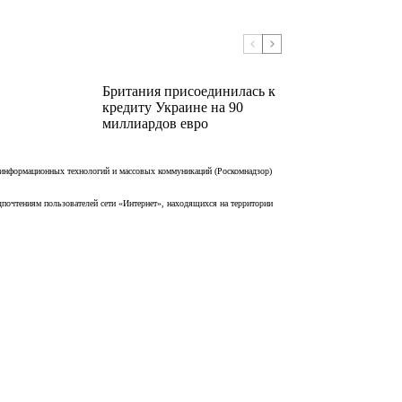
Британия присоединилась к
кредиту Украине на 90
миллиардов евро
 информационных технологий и массовых коммуникаций (Роскомнадзор)
дпочтениям пользователей сети «Интернет», находящихся на территории