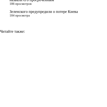
k
186 просмотров
i
Зеленского предупредили о потере Киева
184 просмотра
Читайте также: