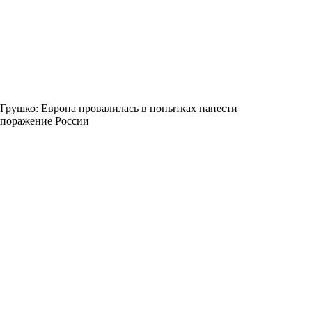
Грушко: Европа провалилась в попытках нанести
поражение России