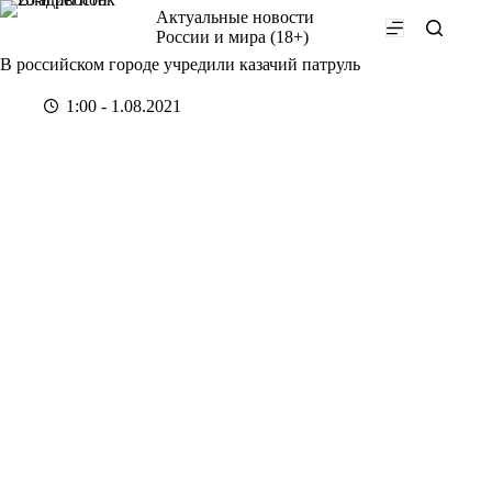
Перейти
Актуальные новости
к
России и мира (18+)
сути
В российском городе учредили казачий патруль
1:00 - 1.08.2021