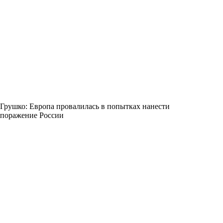
Грушко: Европа провалилась в попытках нанести
поражение России