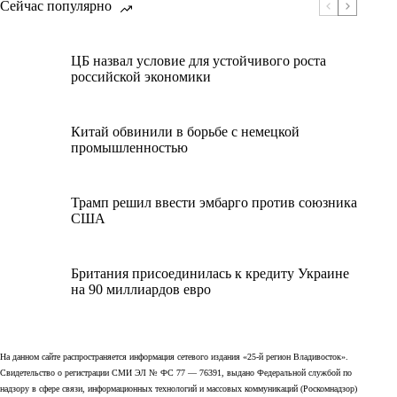
Сейчас популярно
ЦБ назвал условие для устойчивого роста
российской экономики
Китай обвинили в борьбе с немецкой
промышленностью
Трамп решил ввести эмбарго против союзника
США
Британия присоединилась к кредиту Украине
на 90 миллиардов евро
На данном сайте распространяется информация сетевого издания «25-й регион Владивосток».
Свидетельство о регистрации СМИ ЭЛ № ФС 77 — 76391, выдано Федеральной службой по
надзору в сфере связи, информационных технологий и массовых коммуникаций (Роскомнадзор)