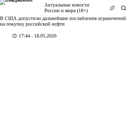
Перейти
Актуальные новости
к
России и мира (18+)
сути
В США допустили дальнейшие послабления ограничений
на покупку российской нефти
17:44 - 18.05.2026