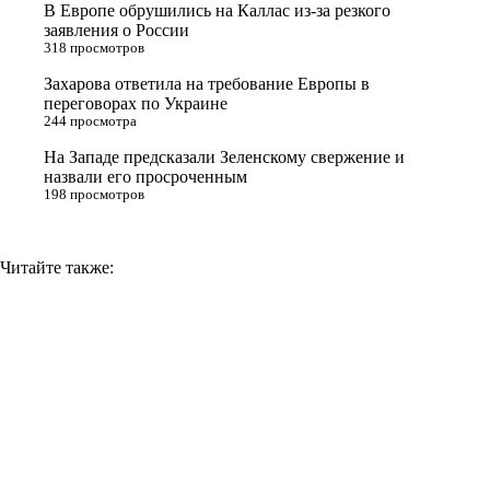
В Европе обрушились на Каллас из-за резкого
n
заявления о России
318 просмотров
i
Захарова ответила на требование Европы в
k
переговорах по Украине
i
244 просмотра
На Западе предсказали Зеленскому свержение и
назвали его просроченным
198 просмотров
Читайте также: