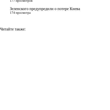
177 просмотров
i
Зеленского предупредили о потере Киева
174 просмотра
Читайте также: