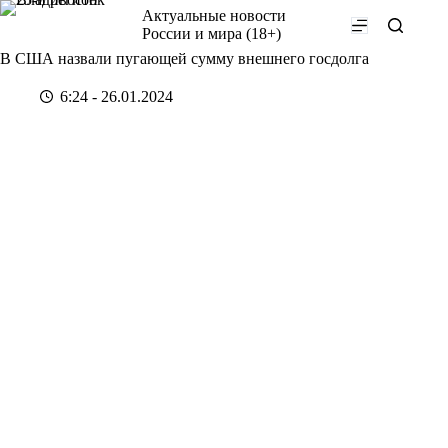
Перейти
Актуальные новости
к
России и мира (18+)
сути
В США назвали пугающей сумму внешнего госдолга
6:24 - 26.01.2024