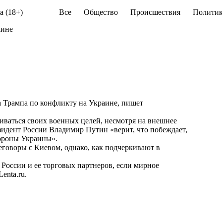
а (18+)
Все
Общество
Происшествия
Политик
аине
 Трампа по конфликту на Украине, пишет
иваться своих военных целей, несмотря на внешнее
зидент России Владимир Путин «верит, что побеждает,
тороны Украины».
еговоры с Киевом, однако, как подчеркивают в
России и ее торговых партнеров, если мирное
Lenta.ru
.