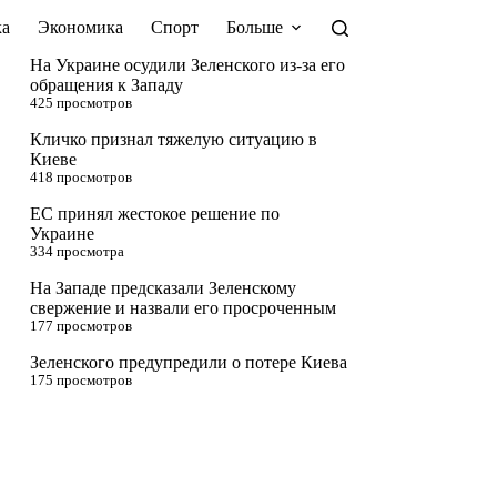
а
Экономика
Спорт
Больше
На Украине осудили Зеленского из-за его
обращения к Западу
425 просмотров
Кличко признал тяжелую ситуацию в
Киеве
418 просмотров
ЕС принял жестокое решение по
Украине
334 просмотра
На Западе предсказали Зеленскому
свержение и назвали его просроченным
177 просмотров
Зеленского предупредили о потере Киева
175 просмотров