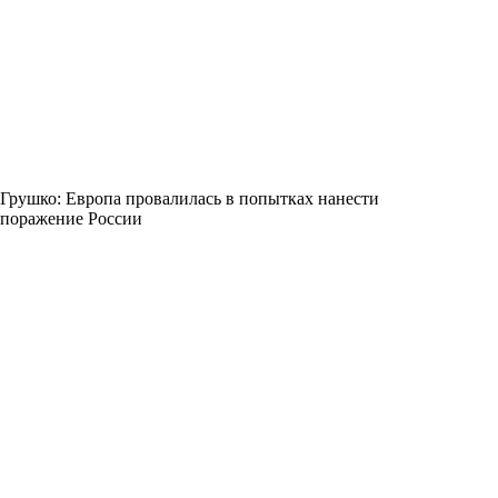
Грушко: Европа провалилась в попытках нанести
поражение России