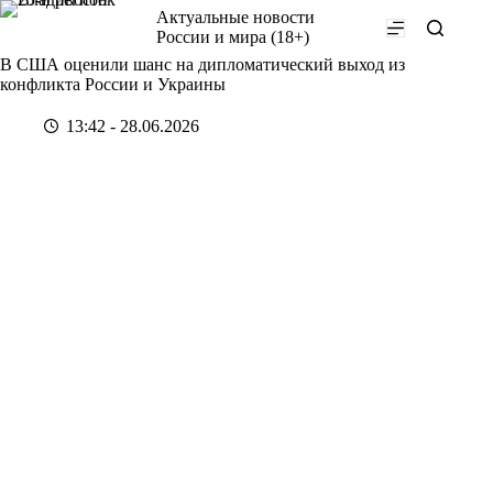
Перейти
Актуальные новости
к
России и мира (18+)
сути
В США оценили шанс на дипломатический выход из
конфликта России и Украины
13:42 - 28.06.2026