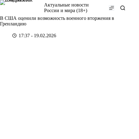
Перейти
Актуальные новости
к
России и мира (18+)
сути
В США оценили возможность военного вторжения в
Гренландию
17:37 - 19.02.2026