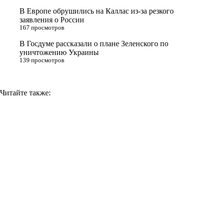
i
В Европе обрушились на Каллас из-за резкого
заявления о России
k
167 просмотров
i
В Госдуме рассказали о плане Зеленского по
уничтожению Украины
139 просмотров
Читайте также: