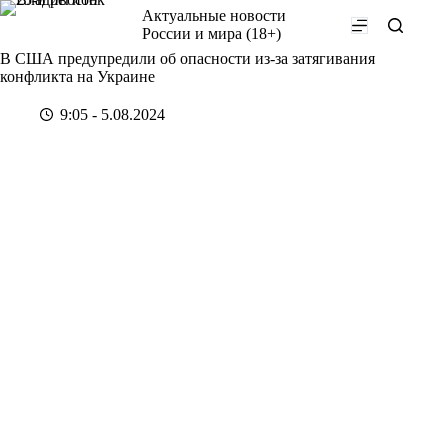
Перейти
Актуальные новости
к
России и мира (18+)
сути
В США предупредили об опасности из-за затягивания
конфликта на Украине
9:05 - 5.08.2024