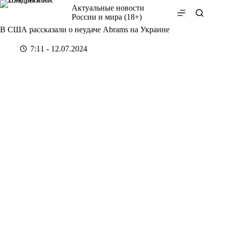
Перейти
Актуальные новости
к
России и мира (18+)
сути
В США рассказали о неудаче Abrams на Украине
7:11 - 12.07.2024