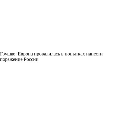
Грушко: Европа провалилась в попытках нанести
поражение России