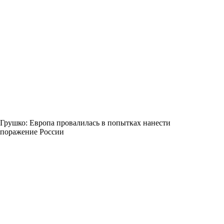
Грушко: Европа провалилась в попытках нанести
поражение России