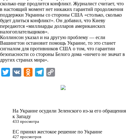
сколько еще продлится конфликт. Журналист считает, что
k
в настоящий момент нет никаких гарантий продолжения
поддержки Украины со стороны США «столько, сколько
i
будет длиться конфликт». Он добавил, что Киеву
передаются «миллиарды долларов американских
налогоплательщиков».
Коллинсон указал и на другую проблему — если
Вашингтон остановит помощь Украине, то это станет
сигналом для противников США о том, что гарантии
безопасности со стороны Белого дома «ничего не значат в
других странах мира».
T
V
O
T
C
w
K
d
e
o
i
n
l
p
t
o
e
y
t
k
g
L
На Украине осудили Зеленского из-за его обращения
e
l
r
i
к Западу
433 просмотра
r
a
a
n
ЕС принял жестокое решение по Украине
s
m
k
427 просмотров