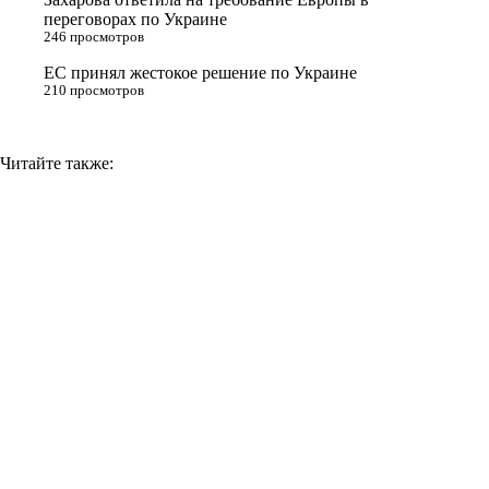
k
переговорах по Украине
i
246 просмотров
ЕС принял жестокое решение по Украине
210 просмотров
Читайте также: