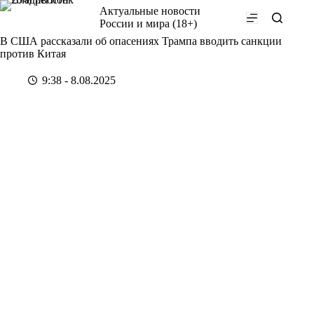
Перейти
Актуальные новости
к
России и мира (18+)
сути
В США рассказали об опасениях Трампа вводить санкции
против Китая
9:38 - 8.08.2025