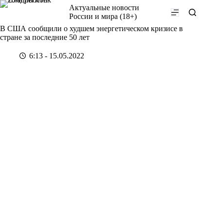
Перейти
Актуальные новости
к
России и мира (18+)
сути
В США сообщили о худшем энергетическом кризисе в
стране за последние 50 лет
6:13 - 15.05.2022