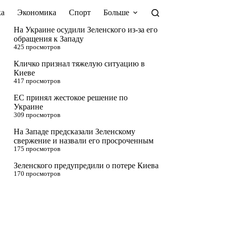
а
Экономика
Спорт
Больше
На Украине осудили Зеленского из-за его
обращения к Западу
425 просмотров
Кличко признал тяжелую ситуацию в
Киеве
417 просмотров
ЕС принял жестокое решение по
Украине
309 просмотров
На Западе предсказали Зеленскому
свержение и назвали его просроченным
175 просмотров
Зеленского предупредили о потере Киева
170 просмотров