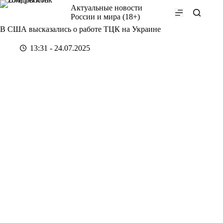
Перейти
Актуальные новости
к
России и мира (18+)
сути
В США высказались о работе ТЦК на Украине
13:31 - 24.07.2025