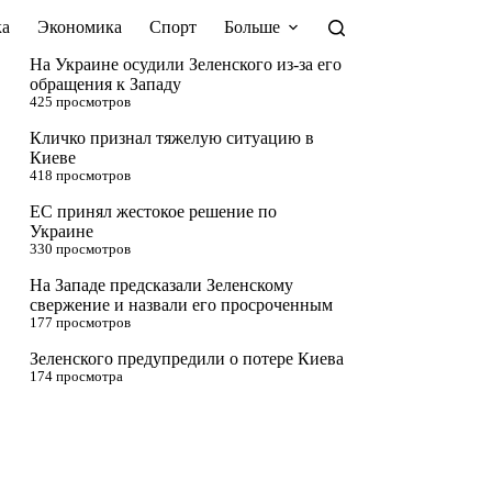
а
Экономика
Спорт
Больше
На Украине осудили Зеленского из-за его
обращения к Западу
425 просмотров
Кличко признал тяжелую ситуацию в
Киеве
418 просмотров
ЕС принял жестокое решение по
Украине
330 просмотров
На Западе предсказали Зеленскому
свержение и назвали его просроченным
177 просмотров
Зеленского предупредили о потере Киева
174 просмотра