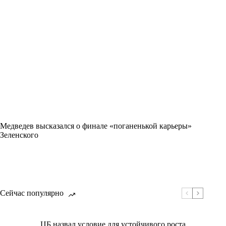
Медведев высказался о финале «поганенькой карьеры»
Зеленского
Сейчас популярно
ЦБ назвал условие для устойчивого роста