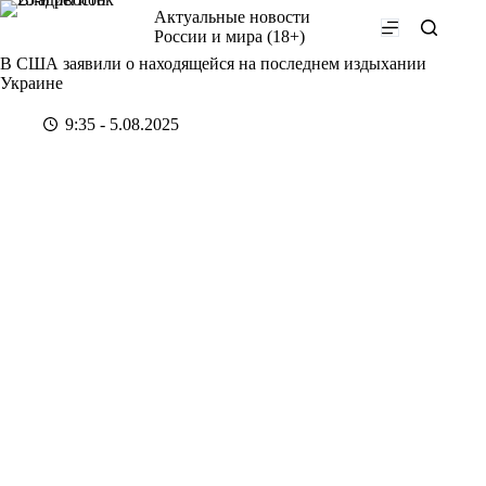
Перейти
Актуальные новости
к
России и мира (18+)
сути
В США заявили о находящейся на последнем издыхании
Украине
9:35 - 5.08.2025