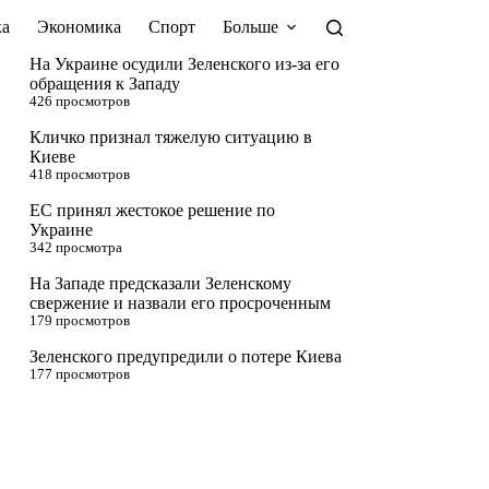
а
Экономика
Спорт
Больше
На Украине осудили Зеленского из-за его
обращения к Западу
426 просмотров
Кличко признал тяжелую ситуацию в
Киеве
418 просмотров
ЕС принял жестокое решение по
Украине
342 просмотра
На Западе предсказали Зеленскому
свержение и назвали его просроченным
179 просмотров
Зеленского предупредили о потере Киева
177 просмотров