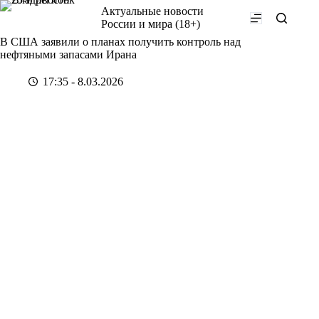
Перейти
Актуальные новости
к
России и мира (18+)
сути
В США заявили о планах получить контроль над
нефтяными запасами Ирана
17:35 - 8.03.2026