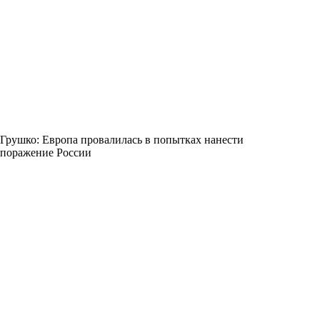
Грушко: Европа провалилась в попытках нанести
поражение России