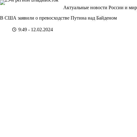
Перейти
Актуальные новости России и мир
к
сути
В США заявили о превосходстве Путина над Байденом
9:49 - 12.02.2024