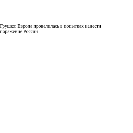
Грушко: Европа провалилась в попытках нанести
поражение России