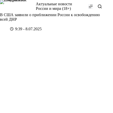
Перейти
Актуальные новости
к
России и мира (18+)
сути
В США заявили о приближении России к освобождению
всей ДНР
9:39 - 8.07.2025