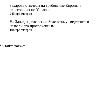
Захарова ответила на требование Европы в
k
переговорах по Украине
i
245 просмотров
На Западе предсказали Зеленскому свержение и
назвали его просроченным
198 просмотров
Читайте также: