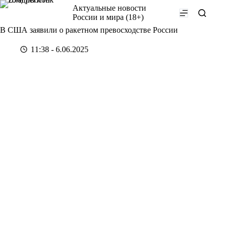
Перейти
Актуальные новости
к
России и мира (18+)
сути
В США заявили о ракетном превосходстве России
11:38 - 6.06.2025