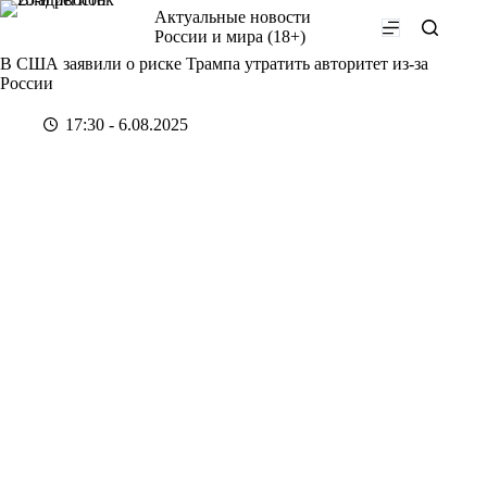
Перейти
Актуальные новости
к
России и мира (18+)
сути
В США заявили о риске Трампа утратить авторитет из-за
России
17:30 - 6.08.2025