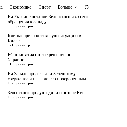
а
Экономика
Спорт
Больше
На Украине осудили Зеленского из-за его
обращения к Западу
430 просмотров
Кличко признал тяжелую ситуацию в
Киеве
421 просмотр
ЕС принял жестокое решение по
Украине
415 просмотров
На Западе предсказали Зеленскому
свержение и назвали его просроченным
189 просмотров
Зеленского предупредили о потере Киева
186 просмотров