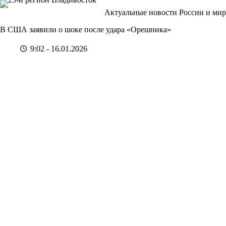
Перейти
Актуальные новости России и мир
к
сути
В США заявили о шоке после удара «Орешника»
9:02 - 16.01.2026