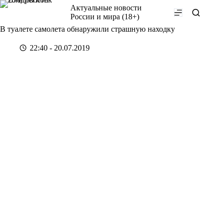
Перейти
Актуальные новости
к
России и мира (18+)
сути
В туалете самолета обнаружили страшную находку
22:40 - 20.07.2019