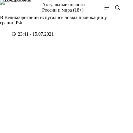
Перейти
Актуальные новости
к
России и мира (18+)
сути
В Великобритании испугались новых провокаций у
границ РФ
23:41 - 15.07.2021