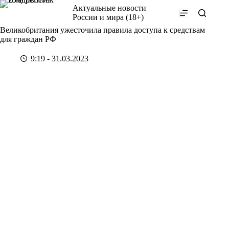
Перейти
Актуальные новости
к
России и мира (18+)
сути
Великобритания ужесточила правила доступа к средствам
для граждан РФ
9:19 - 31.03.2023