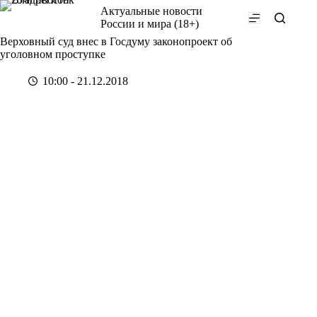
Перейти
Актуальные новости
к
России и мира (18+)
сути
Верховный суд внес в Госдуму законопроект об
уголовном проступке
10:00 - 21.12.2018