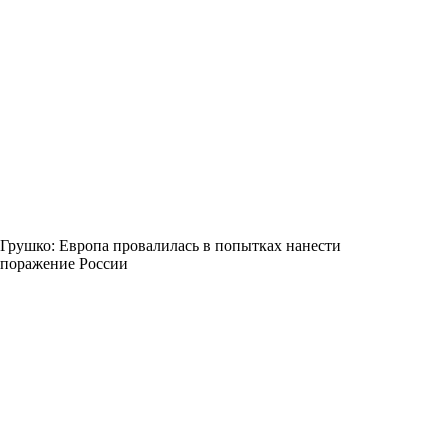
Грушко: Европа провалилась в попытках нанести
поражение России