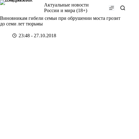
Перейти
Актуальные новости
к
России и мира (18+)
сути
Виновникам гибели семьи при обрушении моста грозит
до семи лет тюрьмы
23:48 - 27.10.2018