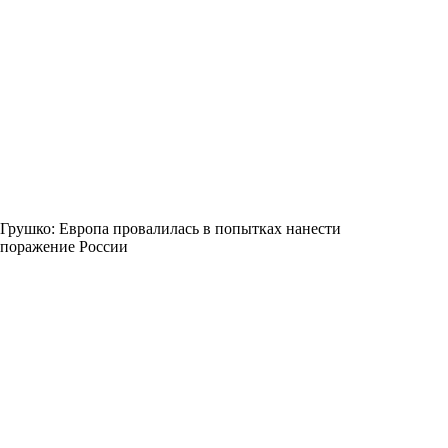
Грушко: Европа провалилась в попытках нанести
поражение России