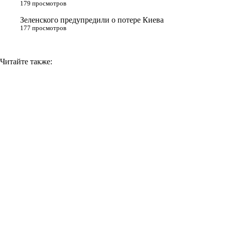
179 просмотров
i
Зеленского предупредили о потере Киева
177 просмотров
Читайте также: