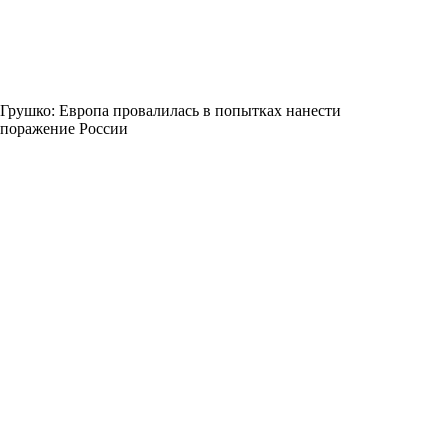
Грушко: Европа провалилась в попытках нанести
поражение России