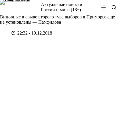
Перейти
Актуальные новости
к
России и мира (18+)
сути
Виновные в срыве второго тура выборов в Приморье еще
не установлены — Памфилова
22:32 - 19.12.2018