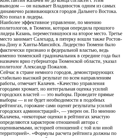
Константин Калачев не до конца согласен с этим
выводом — он называет Владивосток одним из самых
динамично развивающихся городов Дальнего Востока.
Кто попал в лидеры.
Наиболее эффективное управление, по мнению
политологов, в Тюмени, которая опередила прошлого
лидера Казань, переместившуюся на второе место. Третье
место занимает Салехард, в пятерку вошли также Ростов-
на-Дону и Ханты-Мансийск. Лидерство Тюмени было
фактически признано и федеральной властью, ведь
именно тюменский градоначальник в середине года был
назначен врио губернатора Тюменской области, указал
политолог Александр Пожалов.
Сейчас в стране немного городов, демонстрирующих
стабильно высокий результат по всем направлениям
работы, отмечает Калачев. «Качество управления
городами хромает, но интегральная оценка усилий
городских властей — это выборы. Проведите прямые
выборы — и не будет необходимости в подобных
рейтингах, горожане сами оценят результаты усилий
городских администраций», — уверен он. По мнению
Калачева, «некоторые оценки в рейтингах зачастую
определяются характером отношений автора с
оцениваемыми, историей отношений с той или иной
территорией». «Формулы расчета рейтинга должны по