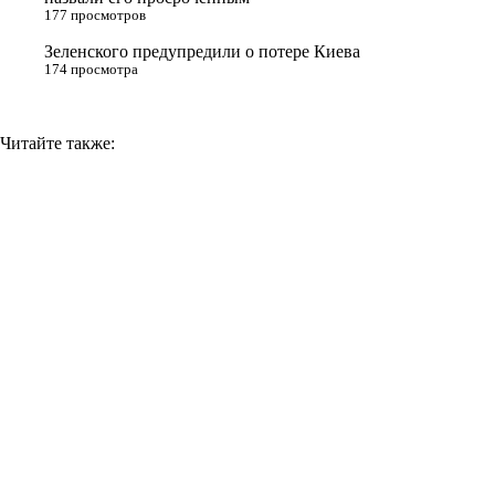
177 просмотров
i
Зеленского предупредили о потере Киева
174 просмотра
Читайте также: