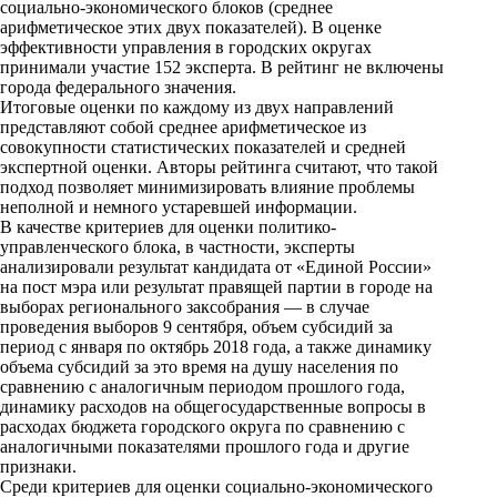
социально-экономического блоков (среднее
арифметическое этих двух показателей). В оценке
эффективности управления в городских округах
принимали участие 152 эксперта. В рейтинг не включены
города федерального значения.
Итоговые оценки по каждому из двух направлений
представляют собой среднее арифметическое из
совокупности статистических показателей и средней
экспертной оценки. Авторы рейтинга считают, что такой
подход позволяет минимизировать влияние проблемы
неполной и немного устаревшей информации.
В качестве критериев для оценки политико-
управленческого блока, в частности, эксперты
анализировали результат кандидата от «Единой России»
на пост мэра или результат правящей партии в городе на
выборах регионального заксобрания — в случае
проведения выборов 9 сентября, объем субсидий за
период с января по октябрь 2018 года, а также динамику
объема субсидий за это время на душу населения по
сравнению с аналогичным периодом прошлого года,
динамику расходов на общегосударственные вопросы в
расходах бюджета городского округа по сравнению с
аналогичными показателями прошлого года и другие
признаки.
Среди критериев для оценки социально-экономического