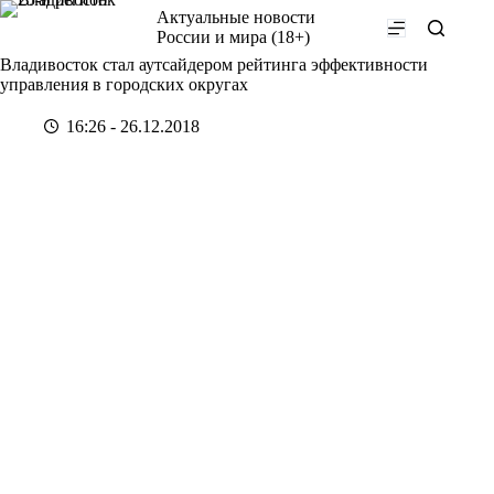
Перейти
Актуальные новости
к
России и мира (18+)
сути
Владивосток стал аутсайдером рейтинга эффективности
управления в городских округах
16:26 - 26.12.2018