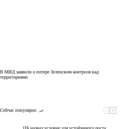
В МИД заявили о потере Зеленским контроля над
территориями
Сейчас популярно
ЦБ назвал условие для устойчивого роста