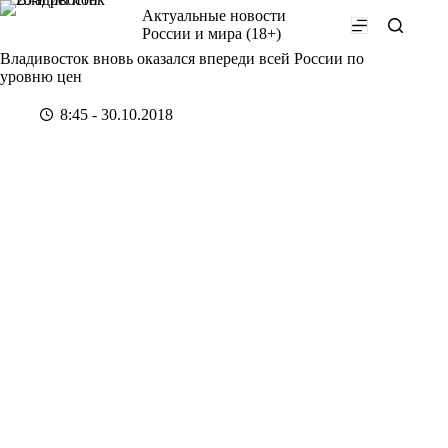
Перейти
Актуальные новости
к
России и мира (18+)
сути
Владивосток вновь оказался впереди всей России по
уровню цен
8:45 - 30.10.2018